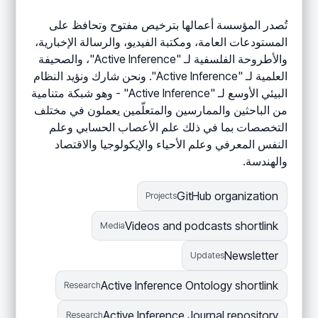
تُصدر المؤسسة أعمالها بترخيص مفتوح وتحافظ على
المستودعات العامة، ومكتبة الفيديو، والرسالة الإخبارية،
والأطروحة الفلسفية لـ "Active Inference"، والصحيفة
العلمية لـ "Active Inference". ونحن شارك ونؤيد النظام
البيئي الأوسع لـ "Active Inference" - وهو شبكة متنامية
من الباحثين والممارسين والمتعلّمين يعملون في مختلف
التخصصات بما في ذلك علم الأعصاب الحسابي وعلم
النفس المعرفي وعلم الأحياء والإيكولوجيا والاقتصاد
والهندسة.
GitHub organization
Projects
Videos and podcasts shortlink
Media
Newsletter
Updates
Active Inference Ontology shortlink
Research
Active Inference Journal repository
Research