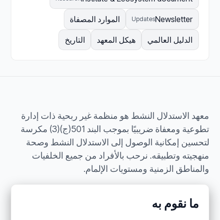
Newsletter
الموارد المصفاة
Updates
الدليل العالمي
هيكل المعهد
التاريخ
معهد الاستدلال النشط هو منظمة غير ربحية ذات إدارة
تطوعية ومعفاة ضريبيًا بموجب البند 501(ج)(3) مكرسة
لتحسين إمكانية الوصول إلى الاستدلال النشط وصحة
منهجيته وتطبيقه. نرحب بالأفراد من جميع الخلفيات
والمناطق الزمنية ومستويات الإلمام.
ما نقوم به