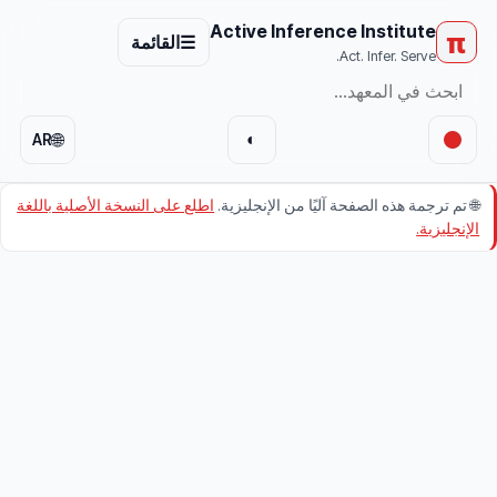
Active Inference Institute
π
☰
القائمة
Act. Infer. Serve.
🌐
◐
AR
🌐
تم ترجمة هذه الصفحة آليًا من الإنجليزية.
اطلع على النسخة الأصلية باللغة
الإنجليزية.