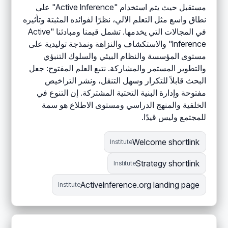
مستقبل حيث يتم استخدام "Active Inference" على
نطاق واسع مثل التعلم الآلي، نظرًا لفوائده المثبتة وتأثيره
في المجالات التي يخدمها. تشمل قيمنا ومبادئنا "Active
Inference" والاستكشاف والنزاهة ونمذجة توليدية على
مستوى المؤسسة والنظام البيئي والسلوك التنبؤي
والتطوير المستمر والمشاركة. نتبع العلم المفتوح: جعل
البحث قابلاً للتكرار وسهل التنقل، ونشر التراخيص
مفتوحة وإدارة البنية التحتية المشتركة. إن التنوع في
الخلفية والمنهج الدراسي ومستوى الاطلاع هو سمة
للمجتمع وليس قيدًا.
Welcome shortlink
Institute
Strategy shortlink
Institute
ActiveInference.org landing page
Institute