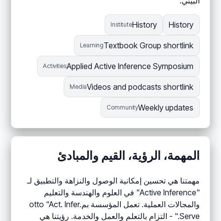
البيئي.
History
History
Institute
Textbook Group shortlink
Learning
Applied Active Inference Symposium
Activities
Videos and podcasts shortlink
Media
Weekly updates
Community
المهمة، الرؤية، القيم والمبادئ
مهمتنا هي تحسين إمكانية الوصول والنزاهة والتطبيق لـ
"Active Inference" في العلوم والهندسة والتعليم
والمجالات العملية. تعمل المؤسسة بمotto "Act. Infer.
Serve." - التزام بالتعلم والعمل والخدمة. رؤيتنا هي