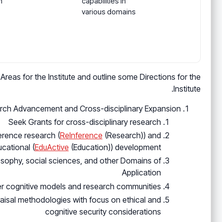
n
capabilities in
various domains
Areas for the Institute and outline some Directions for the
Institute.
rch Advancement and Cross-disciplinary Expansion
Seek Grants for cross-disciplinary research
erence research (
ReInference
(Research)) and
cational (
EduActive
(Education)) development
losophy, social sciences, and other Domains of
Application
ther cognitive models and research communities
aisal methodologies with focus on ethical and
cognitive security considerations