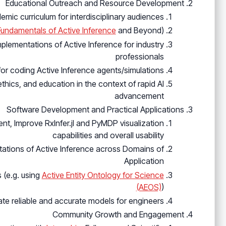
Educational Outreach and Resource Development
emic curriculum for interdisciplinary audiences
Fundamentals of Active Inference
and Beyond)
plementations of Active Inference for industry
professionals
for coding Active Inference agents/simulations
ethics, and education in the context of rapid AI
advancement
Software Development and Practical Applications
, Improve RxInfer.jl and PyMDP visualization
capabilities and overall usability
ations of Active Inference across Domains of
Application
 (e.g. using
Active Entity Ontology for Science
(AEOS)
)
te reliable and accurate models for engineers
Community Growth and Engagement