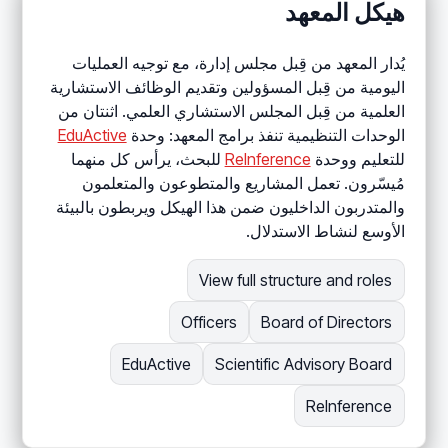
هيكل المعهد
يُدار المعهد من قِبل مجلس إدارة، مع توجيه العمليات
اليومية من قِبل المسؤولين وتقديم الوظائف الاستشارية
العلمية من قِبل المجلس الاستشاري العلمي. اثنتان من
الوحدات التنظيمية تنفذ برامج المعهد: وحدة
EduActive
للتعليم ووحدة
ReInference
للبحث، يرأس كل منهما
مُيسّرون. تعمل المشاريع والمتطوعون والمتعلمون
والمتدربون الداخليون ضمن هذا الهيكل ويربطون بالبيئة
الأوسع لنشاط الاستدلال.
View full structure and roles
Officers
Board of Directors
EduActive
Scientific Advisory Board
ReInference