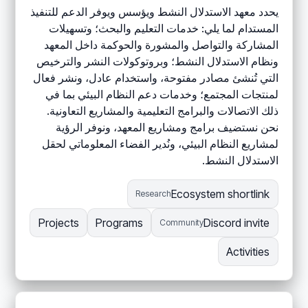
يحدد معهد الاستدلال النشط ويؤسس ويوفر الدعم للتنفيذ
المستدام لما يلي: خدمات التعليم والبحث؛ وتسهيلات
المشاركة والتواصل والمشورة والحوكمة داخل المعهد
ونظام الاستدلال النشط؛ وبروتوكولات النشر والترخيص
التي تُنشئ مصادر مفتوحة، واستخدام عادل، ونشر فعال
لمنتجات المجتمع؛ وخدمات دعم النظام البيئي بما في
ذلك الاتصالات والبرامج التعليمية والمشاريع التعاونية.
نحن نستضيف برامج ومشاريع المعهد، ونوفر الرؤية
لمشاريع النظام البيئي، ونُدير الفضاء المعلوماتي لحقل
الاستدلال النشط.
Ecosystem shortlink
Research
Projects
Programs
Discord invite
Community
Activities